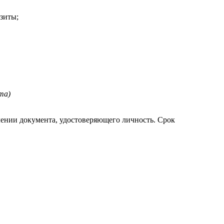
зиты;
та)
лении документа, удостоверяющего личность. Срок