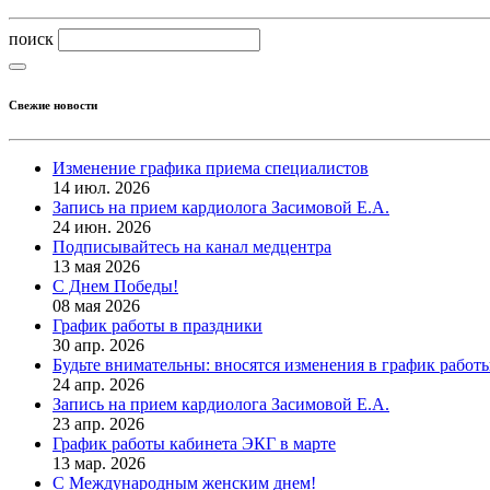
поиск
Свежие новости
Изменение графика приема специалистов
14 июл. 2026
Запись на прием кардиолога Засимовой Е.А.
24 июн. 2026
Подписывайтесь на канал медцентра
13 мая 2026
С Днем Победы!
08 мая 2026
График работы в праздники
30 апр. 2026
Будьте внимательны: вносятся изменения в график работ
24 апр. 2026
Запись на прием кардиолога Засимовой Е.А.
23 апр. 2026
График работы кабинета ЭКГ в марте
13 мар. 2026
С Международным женским днем!