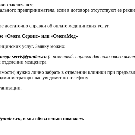
овор заключался;
льного предпринимателя, если в договоре отсутствуют ее рекви
ие достаточно справки об оплате медицинских услуг.
ре «Омега Сервис» или «ОмегаМед»
дицинских услуг. Заявку можно:
omega-servis@yandex.ru
(с пометкой: справка для налогового выче
 отделении медцентра.
имости) нужно лично забрать в отделении клиники при предъяв
администраторы вас уведомят по телефону.
ганизации.
@yandex.ru
, и мы обязательно поможем.