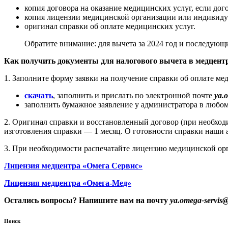
копия договора на оказание медицинских услуг, если дог
копия лицензии медицинской организации или индивидуа
оригинал справки об оплате медицинских услуг.
Обратите внимание: для вычета за 2024 год и последующ
Как получить документы для налогового вычета в медцент
1. Заполните форму заявки на получение справки об оплате ме
скачать
, заполнить и прислать по электронной почте
ya.
заполнить бумажное заявление у администратора в любом
2. Оригинал справки и восстановленный договор (при необход
изготовления справки — 1 месяц. О готовности справки наши 
3. При необходимости распечатайте лицензию медицинской ор
Лицензия медцентра «Омега Сервис»
Лицензия медцентра «Омега-Мед»
Остались вопросы? Напишите нам на почту
ya.omega-servis
Поиск