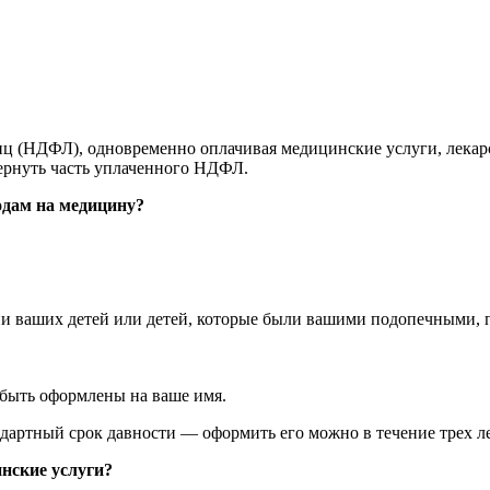
иц (НДФЛ), одновременно оплачивая медицинские услуги, лекар
ернуть часть уплаченного НДФЛ.
одам на медицину?
ении ваших детей или детей, которые были вашими подопечными, 
быть оформлены на ваше имя.
дартный срок давности — оформить его можно в течение трех лет
нские услуги?