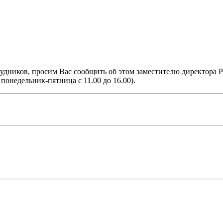
трудников, просим Вас сообщить об этом заместителю директор
онедельник-пятница с 11.00 до 16.00).