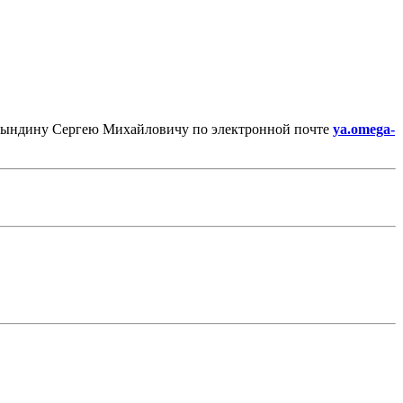
а Рындину Сергею Михайловичу по электронной почте
ya.omega-