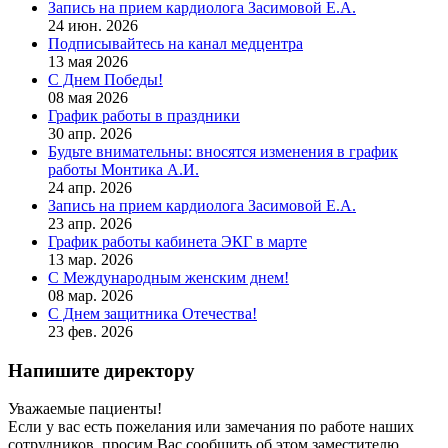
Запись на прием кардиолога Засимовой Е.А.
24 июн. 2026
Подписывайтесь на канал медцентра
13 мая 2026
С Днем Победы!
08 мая 2026
График работы в праздники
30 апр. 2026
Будьте внимательны: вносятся изменения в график
работы Монтика А.И.
24 апр. 2026
Запись на прием кардиолога Засимовой Е.А.
23 апр. 2026
График работы кабинета ЭКГ в марте
13 мар. 2026
С Международным женским днем!
08 мар. 2026
С Днем защитника Отечества!
23 фев. 2026
Напишите директору
Уважаемые пациенты!
Если у вас есть пожелания или замечания по работе наших
сотрудников, просим Вас сообщить об этом заместителю