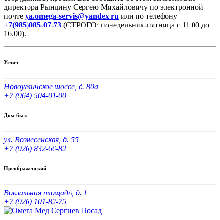
директора Рындину Сергею Михайловичу по электронной
почте
ya.omega-servis@yandex.ru
или по телефону
+7(985)085-07-73
(СТРОГО: понедельник-пятница с 11.00 до
16.00).
Углич
Новоугличское шоссе, д. 80а
+7 (964) 504-01-00
Дом быта
ул. Вознесенская, д. 55
+7 (926) 832-66-82
Преображенский
Вокзальная площадь, д. 1
+7 (926) 101-82-75