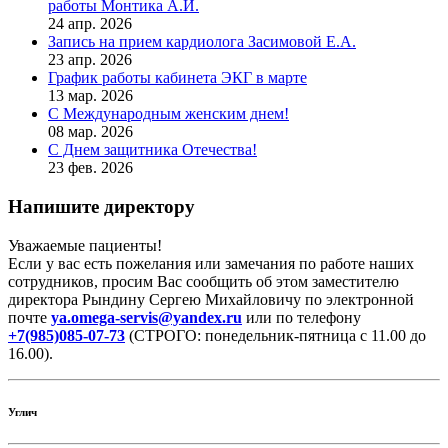
работы Монтика А.И.
24 апр. 2026
Запись на прием кардиолога Засимовой Е.А.
23 апр. 2026
График работы кабинета ЭКГ в марте
13 мар. 2026
С Международным женским днем!
08 мар. 2026
С Днем защитника Отечества!
23 фев. 2026
Напишите директору
Уважаемые пациенты!
Если у вас есть пожелания или замечания по работе наших
сотрудников, просим Вас сообщить об этом заместителю
директора Рындину Сергею Михайловичу по электронной
почте
ya.omega-servis@yandex.ru
или по телефону
+7(985)085-07-73
(СТРОГО: понедельник-пятница с 11.00 до
16.00).
Углич