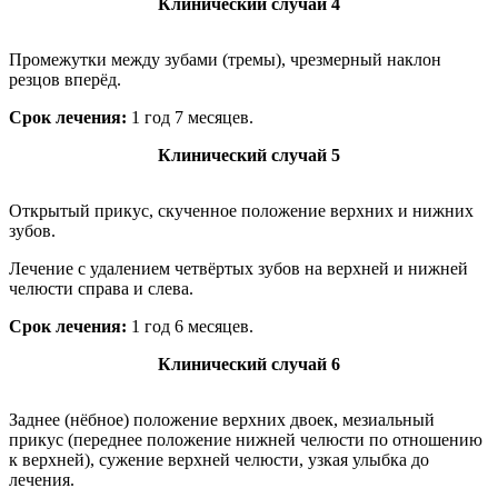
Клинический случай 4
Промежутки между зубами (тремы), чрезмерный наклон
резцов вперёд.
Cрок лечения:
1 год 7 месяцев.
Клинический случай 5
Открытый прикус, скученное положение верхних и нижних
зубов.
Лечение с удалением четвёртых зубов на верхней и нижней
челюсти справа и слева.
Cрок лечения:
1 год 6 месяцев.
Клинический случай 6
Заднее (нёбное) положение верхних двоек, мезиальный
прикус (переднее положение нижней челюсти по отношению
к верхней), сужение верхней челюсти, узкая улыбка до
лечения.