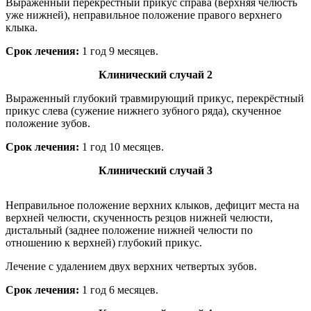
Выраженный перекрёстный прикус справа (верхняя челюсть
уже нижней), неправильное положение правого верхнего
клыка.
Cрок лечения:
1 год 9 месяцев.
Клинический случай 2
Выраженный глубокий травмирующий прикус, перекрёстный
прикус слева (сужение нижнего зубного ряда), скученное
положение зубов.
Cрок лечения:
1 год 10 месяцев.
Клинический случай 3
Неправильное положение верхних клыков, дефицит места на
верхней челюсти, скученность резцов нижней челюсти,
дистальный (заднее положение нижней челюсти по
отношению к верхней) глубокий прикус.
Лечение с удалением двух верхних четвертых зубов.
Cрок лечения:
1 год 6 месяцев.