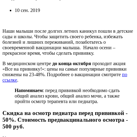
10 сен. 2019
Наши малыши после долгих летних каникул пошли в детские
сады и школы. Чтобы защитить своего ребенка, избежать
болезней и лишних переживаний, позаботьтесь о
своевременной вакцинации малыша. Начало осени –
прекрасное время, чтобы сделать прививку.
В медицинском центре
до конца октября
проходит акция
«Все на прививку!»: цены на самые популярные прививки
снижены на 23-48%. Подробнее о вакцинации смотрите
по
ссылке
.
Напоминаем
: перед прививкой необходимо сдать
общий анализ крови, общий анализ мочи, а также
пройти осмотр терапевта или педиатра.
Скидка на осмотр педиатра перед прививкой -
50%. Стоимость предвакцинального осмотра -
500 руб.