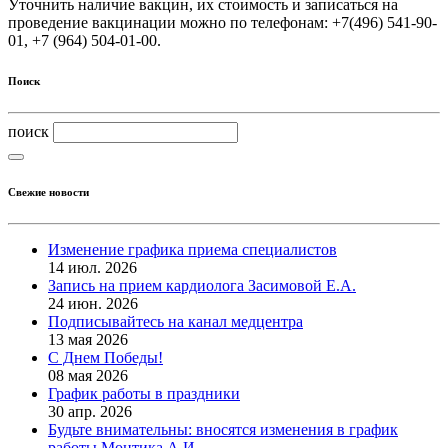
Уточнить наличие вакцин, их стоимость и записаться на
проведение вакцинации можно по телефонам: +7(496) 541-90-
01, +7 (964) 504-01-00.
Поиск
поиск
Свежие новости
Изменение графика приема специалистов
14 июл. 2026
Запись на прием кардиолога Засимовой Е.А.
24 июн. 2026
Подписывайтесь на канал медцентра
13 мая 2026
С Днем Победы!
08 мая 2026
График работы в праздники
30 апр. 2026
Будьте внимательны: вносятся изменения в график
работы Монтика А.И.