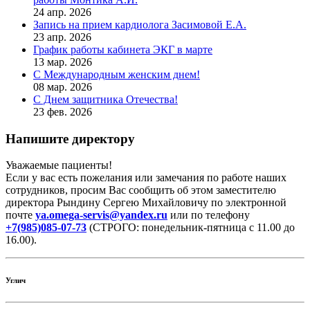
24 апр. 2026
Запись на прием кардиолога Засимовой Е.А.
23 апр. 2026
График работы кабинета ЭКГ в марте
13 мар. 2026
С Международным женским днем!
08 мар. 2026
С Днем защитника Отечества!
23 фев. 2026
Напишите директору
Уважаемые пациенты!
Если у вас есть пожелания или замечания по работе наших
сотрудников, просим Вас сообщить об этом заместителю
директора Рындину Сергею Михайловичу по электронной
почте
ya.omega-servis@yandex.ru
или по телефону
+7(985)085-07-73
(СТРОГО: понедельник-пятница с 11.00 до
16.00).
Углич